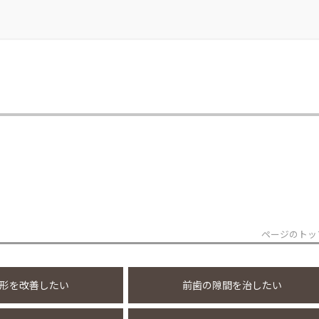
ページのトッ
形を改善したい
前歯の隙間を治したい