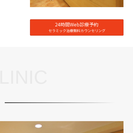
24時間Web診療予約
セラミック治療無料カウンセリング
LINIC