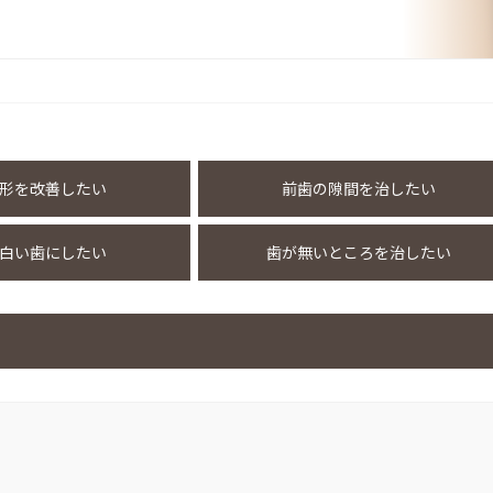
形を改善したい
前歯の隙間を治したい
白い歯にしたい
歯が無いところを治したい