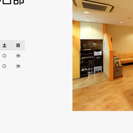
土
日
◎
休
◎
休