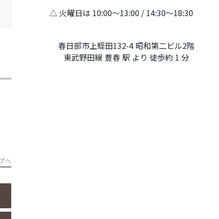
△ 火曜日は 10:00～13:00 / 14:30～18:30
春日部市上蛭田132-4 昭和第二ビル2階
東武野田線 豊春 駅 より 徒歩約 1 分
プへ