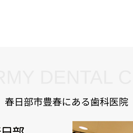
MY DENTAL C
春日部市豊春にある歯科医院