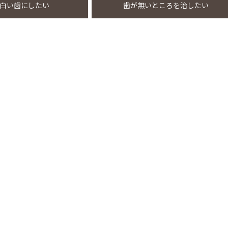
白い歯にしたい
歯が無いところを治したい