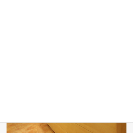
診療時間
月
火
水
木
金
9:00～13:00
◎
△
休
◎
◎
14:30～20:00
◎
△
休
◎
◎
△ 火曜日は 10:00～13:00 / 14:30～18:30